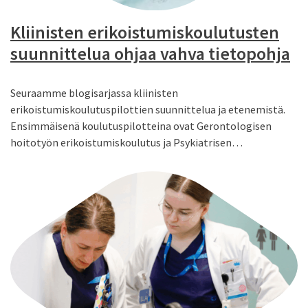
Kliinisten erikoistumiskoulutusten
suunnittelua ohjaa vahva tietopohja
Seuraamme blogisarjassa kliinisten
erikoistumiskoulutuspilottien suunnittelua ja etenemistä.
Ensimmäisenä koulutuspilotteina ovat Gerontologisen
hoitotyön erikoistumiskoulutus ja Psykiatrisen…