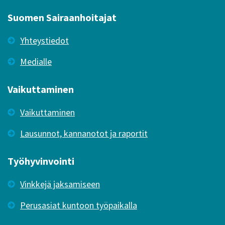
Suomen Sairaanhoitajat
Yhteystiedot
Medialle
Vaikuttaminen
Vaikuttaminen
Lausunnot, kannanotot ja raportit
Työhyvinvointi
Vinkkejä jaksamiseen
Perusasiat kuntoon työpaikalla