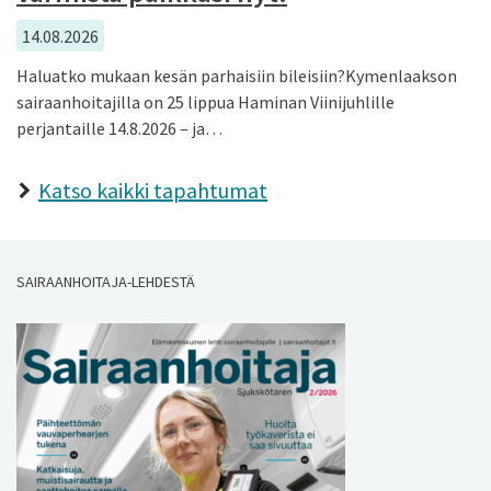
14.08.2026
Haluatko mukaan kesän parhaisiin bileisiin?Kymenlaakson
sairaanhoitajilla on 25 lippua Haminan Viinijuhlille
perjantaille 14.8.2026 – ja…
Katso kaikki tapahtumat
SAIRAANHOITAJA-LEHDESTÄ