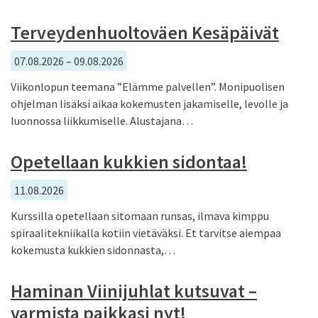
Terveydenhuoltoväen Kesäpäivät
07.08.2026 – 09.08.2026
Viikonlopun teemana ”Elämme palvellen”. Monipuolisen
ohjelman lisäksi aikaa kokemusten jakamiselle, levolle ja
luonnossa liikkumiselle. Alustajana…
Opetellaan kukkien sidontaa!
11.08.2026
Kurssilla opetellaan sitomaan runsas, ilmava kimppu
spiraalitekniikalla kotiin vietäväksi. Et tarvitse aiempaa
kokemusta kukkien sidonnasta,…
Haminan Viinijuhlat kutsuvat –
varmista paikkasi nyt!