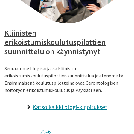
Kliinisten
erikoistumiskoulutuspilottien
suunnittelu on käynnistynyt
Seuraamme blogisarjassa kliinisten
erikoistumiskoulutuspilottien suunnittelua ja etenemistä.
Ensimmäisenä koulutuspilotteina ovat Gerontologisen
hoitotyön erikoistumiskoulutus ja Psykiatrisen…
Katso kaikki blogi-kirjoitukset