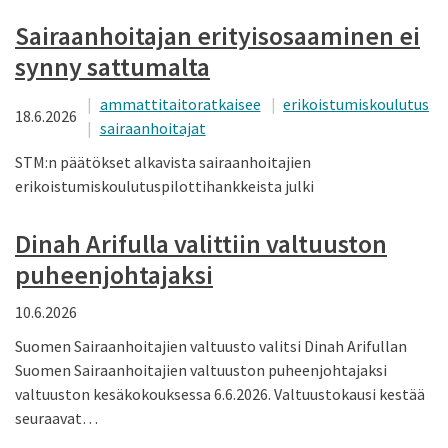
Sairaanhoitajan erityisosaaminen ei
synny sattumalta
ammattitaitoratkaisee
erikoistumiskoulutus
18.6.2026
sairaanhoitajat
STM:n päätökset alkavista sairaanhoitajien
erikoistumiskoulutuspilottihankkeista julki
Dinah Arifulla valittiin valtuuston
puheenjohtajaksi
10.6.2026
Suomen Sairaanhoitajien valtuusto valitsi Dinah Arifullan
Suomen Sairaanhoitajien valtuuston puheenjohtajaksi
valtuuston kesäkokouksessa 6.6.2026. Valtuustokausi kestää
seuraavat…