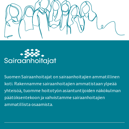
Suomen Sairaanhoitajat on sairaanhoitajien ammatillinen
koti. Rakennamme sairaanhoitajien ammatistaan ylpeää
yhteisöä, tuomme hoitotyön asiantuntijoiden näkökulman
päätöksentekoon ja vahvistamme sairaanhoitajien
ammatillista osaamista.