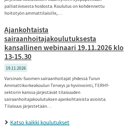
palliatiivisesta hoidosta. Koulutus on kohdennettu
hoitotyön ammattilaisille,…
Ajankohtaista
sairaanhoitajakoulutuksesta
kansallinen webinaari 19.11.2026 klo
13-15.30
19.11.2026
Varsinais-Suomen sairaanhoitajat yhdessä Turun
Ammattikorkeakoulun Terveys ja hyvinvointi, TERHY-
sektorin kanssa järjestävät tilaisuuden
sairaanhoitajakoulutuksen ajankohtaisista asioista.
Tilaisuus järjestetään…
Katso kaikki koulutukset