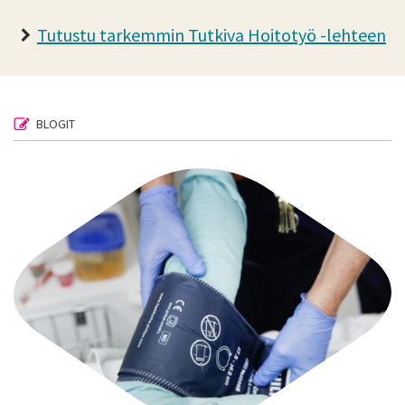
Tutustu tarkemmin Tutkiva Hoitotyö -lehteen
BLOGIT