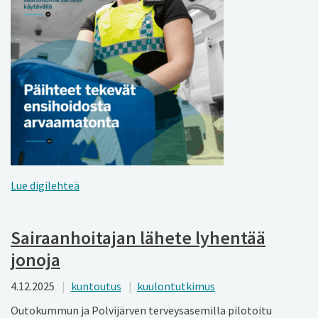
Lue digilehteä
Sairaanhoitajan lähete lyhentää
jonoja
4.12.2025
kuntoutus
kuulontutkimus
Outokummun ja Polvijärven terveysasemilla pilotoitu