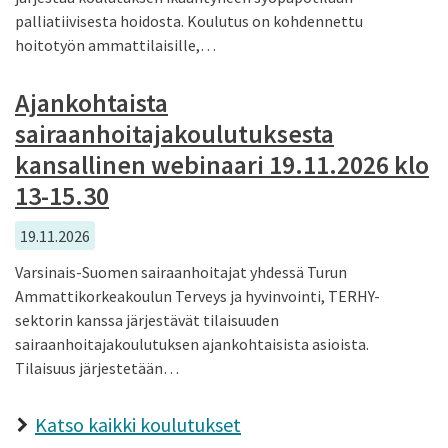
palliatiivisesta hoidosta. Koulutus on kohdennettu
hoitotyön ammattilaisille,…
Ajankohtaista
sairaanhoitajakoulutuksesta
kansallinen webinaari 19.11.2026 klo
13-15.30
19.11.2026
Varsinais-Suomen sairaanhoitajat yhdessä Turun
Ammattikorkeakoulun Terveys ja hyvinvointi, TERHY-
sektorin kanssa järjestävät tilaisuuden
sairaanhoitajakoulutuksen ajankohtaisista asioista.
Tilaisuus järjestetään…
Katso kaikki koulutukset