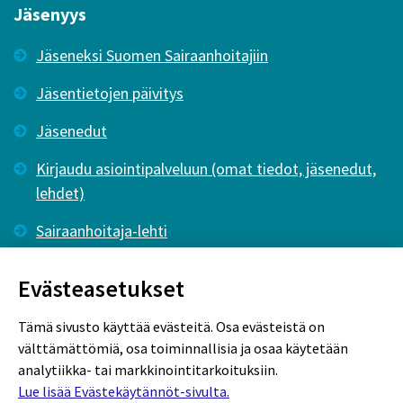
Jäsenyys
Jäseneksi Suomen Sairaanhoitajiin
Jäsentietojen päivitys
Jäsenedut
Kirjaudu asiointipalveluun (omat tiedot, jäsenedut,
lehdet)
Sairaanhoitaja-lehti
Tutkiva Hoitotyö -lehti
Evästeasetukset
Tämä sivusto käyttää evästeitä. Osa evästeistä on
välttämättömiä, osa toiminnallisia ja osaa käytetään
analytiikka- tai markkinointitarkoituksiin.
Lue lisää Evästekäytännöt-sivulta.