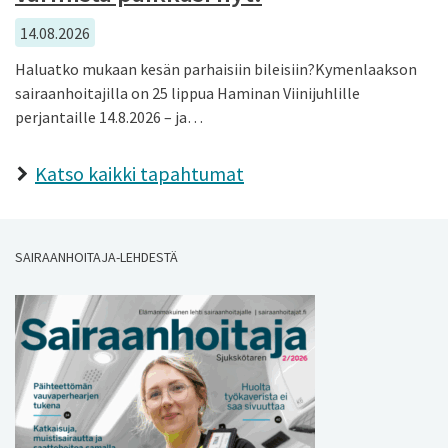
14.08.2026
Haluatko mukaan kesän parhaisiin bileisiin?Kymenlaakson
sairaanhoitajilla on 25 lippua Haminan Viinijuhlille
perjantaille 14.8.2026 – ja…
Katso kaikki tapahtumat
SAIRAANHOITAJA-LEHDESTÄ