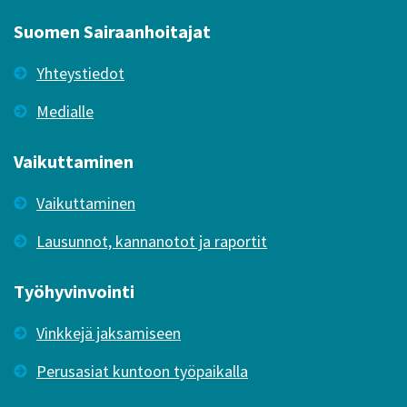
Suomen Sairaanhoitajat
Yhteystiedot
Medialle
Vaikuttaminen
Vaikuttaminen
Lausunnot, kannanotot ja raportit
Työhyvinvointi
Vinkkejä jaksamiseen
Perusasiat kuntoon työpaikalla