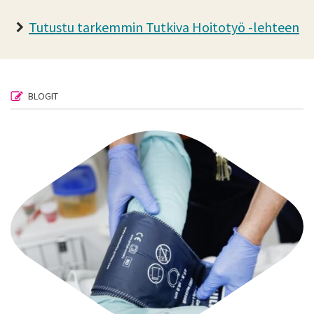
Tutustu tarkemmin Tutkiva Hoitotyö -lehteen
BLOGIT