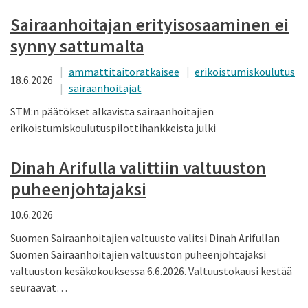
Sairaanhoitajan erityisosaaminen ei
synny sattumalta
ammattitaitoratkaisee
erikoistumiskoulutus
18.6.2026
sairaanhoitajat
STM:n päätökset alkavista sairaanhoitajien
erikoistumiskoulutuspilottihankkeista julki
Dinah Arifulla valittiin valtuuston
puheenjohtajaksi
10.6.2026
Suomen Sairaanhoitajien valtuusto valitsi Dinah Arifullan
Suomen Sairaanhoitajien valtuuston puheenjohtajaksi
valtuuston kesäkokouksessa 6.6.2026. Valtuustokausi kestää
seuraavat…