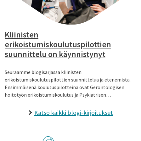
Kliinisten
erikoistumiskoulutuspilottien
suunnittelu on käynnistynyt
Seuraamme blogisarjassa kliinisten
erikoistumiskoulutuspilottien suunnittelua ja etenemistä.
Ensimmäisenä koulutuspilotteina ovat Gerontologisen
hoitotyön erikoistumiskoulutus ja Psykiatrisen…
Katso kaikki blogi-kirjoitukset