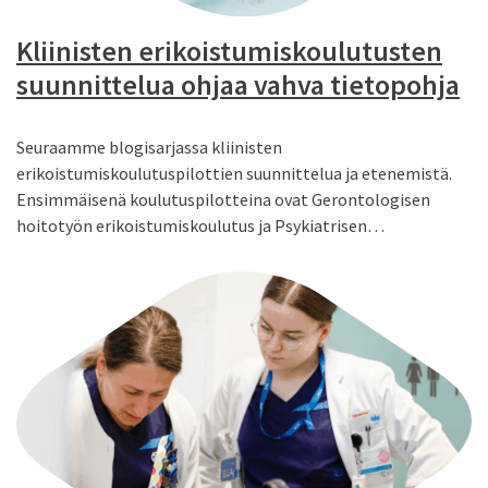
Kliinisten erikoistumiskoulutusten
suunnittelua ohjaa vahva tietopohja
Seuraamme blogisarjassa kliinisten
erikoistumiskoulutuspilottien suunnittelua ja etenemistä.
Ensimmäisenä koulutuspilotteina ovat Gerontologisen
hoitotyön erikoistumiskoulutus ja Psykiatrisen…