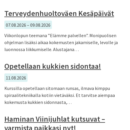
Terveydenhuoltoväen Kesäpäivät
07.08.2026 – 09.08.2026
Viikonlopun teemana ”Elämme palvellen”. Monipuolisen
ohjelman lisäksi aikaa kokemusten jakamiselle, levolle ja
luonnossa liikkumiselle. Alustajana…
Opetellaan kukkien sidontaa!
11.08.2026
Kurssilla opetellaan sitomaan runsas, ilmava kimppu
spiraalitekniikalla kotiin vietäväksi. Et tarvitse aiempaa
kokemusta kukkien sidonnasta,…
Haminan Viinijuhlat kutsuvat –
varmista paikkasi nyt!