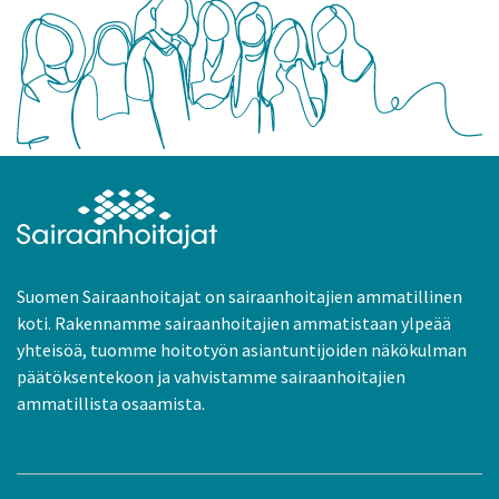
Suomen Sairaanhoitajat on sairaanhoitajien ammatillinen
koti. Rakennamme sairaanhoitajien ammatistaan ylpeää
yhteisöä, tuomme hoitotyön asiantuntijoiden näkökulman
päätöksentekoon ja vahvistamme sairaanhoitajien
ammatillista osaamista.