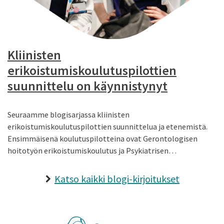
Kliinisten
erikoistumiskoulutuspilottien
suunnittelu on käynnistynyt
Seuraamme blogisarjassa kliinisten
erikoistumiskoulutuspilottien suunnittelua ja etenemistä.
Ensimmäisenä koulutuspilotteina ovat Gerontologisen
hoitotyön erikoistumiskoulutus ja Psykiatrisen…
Katso kaikki blogi-kirjoitukset