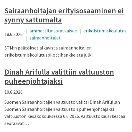
Sairaanhoitajan erityisosaaminen ei
synny sattumalta
ammattitaitoratkaisee
erikoistumiskoulutus
18.6.2026
sairaanhoitajat
STM:n päätökset alkavista sairaanhoitajien
erikoistumiskoulutuspilottihankkeista julki
Dinah Arifulla valittiin valtuuston
puheenjohtajaksi
10.6.2026
Suomen Sairaanhoitajien valtuusto valitsi Dinah Arifullan
Suomen Sairaanhoitajien valtuuston puheenjohtajaksi
valtuuston kesäkokouksessa 6.6.2026. Valtuustokausi kestää
seuraavat…