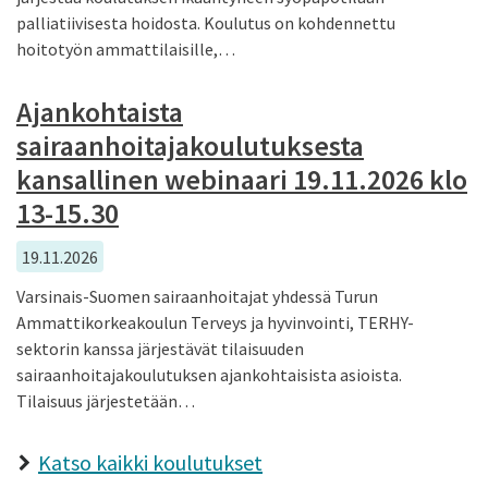
palliatiivisesta hoidosta. Koulutus on kohdennettu
hoitotyön ammattilaisille,…
Ajankohtaista
sairaanhoitajakoulutuksesta
kansallinen webinaari 19.11.2026 klo
13-15.30
19.11.2026
Varsinais-Suomen sairaanhoitajat yhdessä Turun
Ammattikorkeakoulun Terveys ja hyvinvointi, TERHY-
sektorin kanssa järjestävät tilaisuuden
sairaanhoitajakoulutuksen ajankohtaisista asioista.
Tilaisuus järjestetään…
Katso kaikki koulutukset