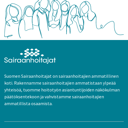
Suomen Sairaanhoitajat on sairaanhoitajien ammatillinen
koti. Rakennamme sairaanhoitajien ammatistaan ylpeää
yhteisöä, tuomme hoitotyön asiantuntijoiden näkökulman
päätöksentekoon ja vahvistamme sairaanhoitajien
ammatillista osaamista.