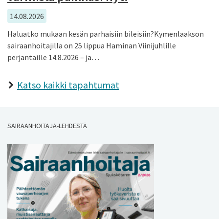
14.08.2026
Haluatko mukaan kesän parhaisiin bileisiin?Kymenlaakson
sairaanhoitajilla on 25 lippua Haminan Viinijuhlille
perjantaille 14.8.2026 – ja…
Katso kaikki tapahtumat
SAIRAANHOITAJA-LEHDESTÄ