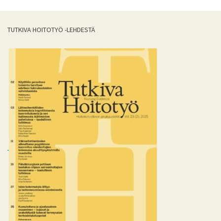
TUTKIVA HOITOTYÖ -LEHDESTÄ