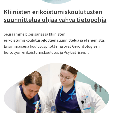
Kliinisten erikoistumiskoulutusten
suunnittelua ohjaa vahva tietopohja
Seuraamme blogisarjassa kliinisten
erikoistumiskoulutuspilottien suunnittelua ja etenemistä.
Ensimmäisenä koulutuspilotteina ovat Gerontologisen
hoitotyön erikoistumiskoulutus ja Psykiatrisen…