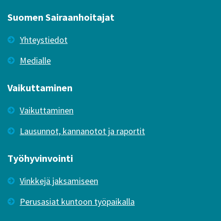
Suomen Sairaanhoitajat
Yhteystiedot
Medialle
Vaikuttaminen
Vaikuttaminen
Lausunnot, kannanotot ja raportit
Työhyvinvointi
Vinkkejä jaksamiseen
Perusasiat kuntoon työpaikalla