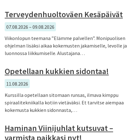
Terveydenhuoltoväen Kesäpäivät
07.08.2026 – 09.08.2026
Viikonlopun teemana ”Elämme palvellen”. Monipuolisen
ohjelman lisäksi aikaa kokemusten jakamiselle, levolle ja
luonnossa liikkumiselle. Alustajana…
Opetellaan kukkien sidontaa!
11.08.2026
Kurssilla opetellaan sitomaan runsas, ilmava kimppu
spiraalitekniikalla kotiin vietäväksi. Et tarvitse aiempaa
kokemusta kukkien sidonnasta,…
Haminan Viinijuhlat kutsuvat –
varmista paikkasi nyt!