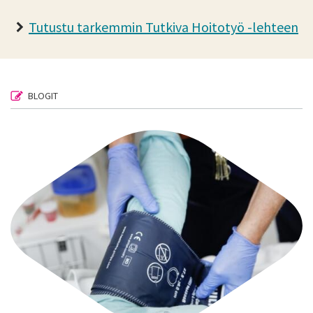
Tutustu tarkemmin Tutkiva Hoitotyö -lehteen
BLOGIT