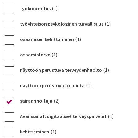
työkuormitus
(1)
työyhteisön psykologinen turvallisuus
(1)
osaamisen kehittäminen
(1)
osaamistarve
(1)
näyttöön perustuva terveydenhuolto
(1)
näyttöön perustuva toiminta
(1)
sairaanhoitaja
(2)
Avainsanat: digitaaliset terveyspalvelut
(1)
kehittäminen
(1)