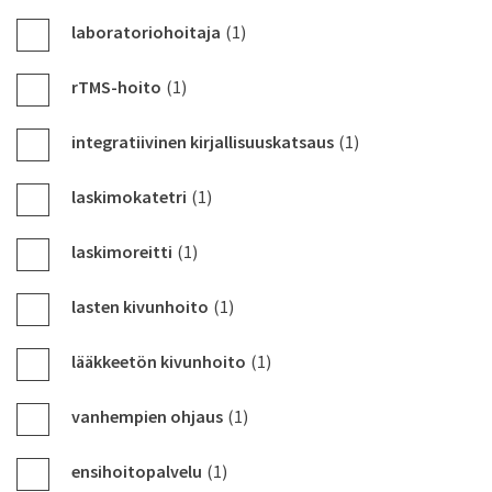
laboratoriohoitaja
(1)
rTMS-hoito
(1)
integratiivinen kirjallisuuskatsaus
(1)
laskimokatetri
(1)
laskimoreitti
(1)
lasten kivunhoito
(1)
lääkkeetön kivunhoito
(1)
vanhempien ohjaus
(1)
ensihoitopalvelu
(1)