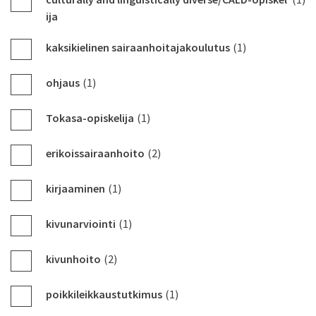
ija
kaksikielinen sairaanhoitajakoulutus
(1)
ohjaus
(1)
Tokasa-opiskelija
(1)
erikoissairaanhoito
(2)
kirjaaminen
(1)
kivunarviointi
(1)
kivunhoito
(2)
poikkileikkaustutkimus
(1)