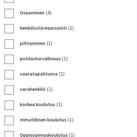
Osaaminen
(4)
henkilöstöresursointi
(1)
johtaminen
(1)
potilasturvallisuus
(1)
vaaratapahtuma
(1)
varahenkilö
(1)
korkea koulutus
(1)
mmatillinen koulutus
(1)
Oppisopimuskoulutus
(1)