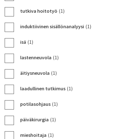
tutkiva hoitotyö
(1)
induktiivinen sisällönanalyysi
(1)
isä
(1)
lastenneuvola
(1)
äitiysneuvola
(1)
laadullinen tutkimus
(1)
potilasohjaus
(1)
päiväkirurgia
(1)
mieshoitaja
(1)