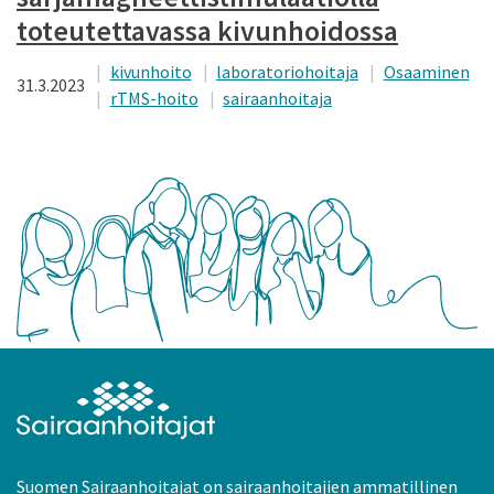
toteutettavassa kivunhoidossa
kivunhoito
laboratoriohoitaja
Osaaminen
31.3.2023
rTMS-hoito
sairaanhoitaja
Suomen Sairaanhoitajat on sairaanhoitajien ammatillinen