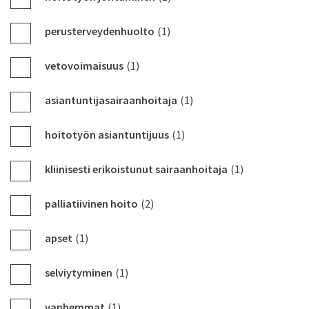
perusterveydenhuolto
(1)
vetovoimaisuus
(1)
asiantuntijasairaanhoitaja
(1)
hoitotyön asiantuntijuus
(1)
kliinisesti erikoistunut sairaanhoitaja
(1)
palliatiivinen hoito
(2)
apset
(1)
selviytyminen
(1)
vanhemmat
(1)