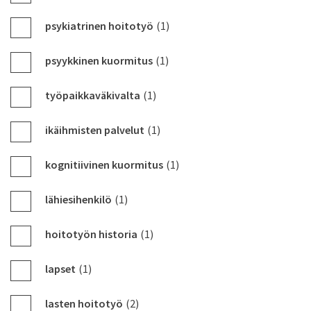
psykiatrinen hoitotyö
(1)
psyykkinen kuormitus
(1)
työpaikkaväkivalta
(1)
ikäihmisten palvelut
(1)
kognitiivinen kuormitus
(1)
lähiesihenkilö
(1)
hoitotyön historia
(1)
lapset
(1)
lasten hoitotyö
(2)