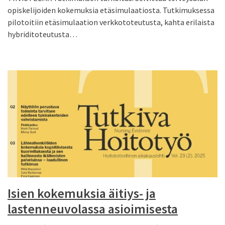
opiskelijoiden kokemuksia etäsimulaatiosta. Tutkimuksessa
pilotoitiin etäsimulaation verkkototeutusta, kahta erilaista
hybriditoteutusta…
Isien kokemuksia äitiys- ja
lastenneuvolassa asioimisesta