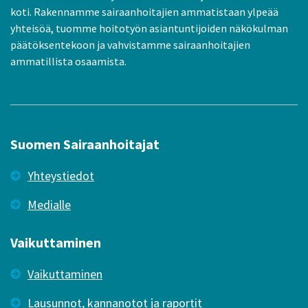
koti. Rakennamme sairaanhoitajien ammatistaan ylpeää
yhteisöä, tuomme hoitotyön asiantuntijoiden näkökulman
päätöksentekoon ja vahvistamme sairaanhoitajien
ammatillista osaamista.
Suomen Sairaanhoitajat
Yhteystiedot
Medialle
Vaikuttaminen
Vaikuttaminen
Lausunnot, kannanotot ja raportit