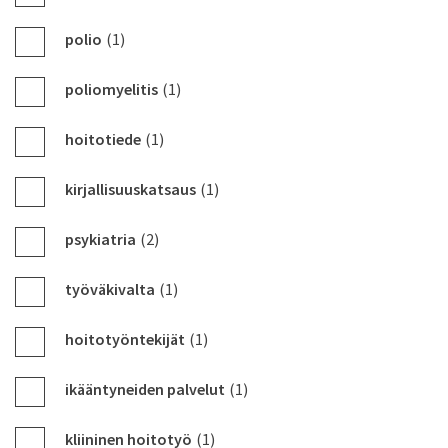
polio
(1)
poliomyelitis
(1)
hoitotiede
(1)
kirjallisuuskatsaus
(1)
psykiatria
(2)
työväkivalta
(1)
hoitotyöntekijät
(1)
ikääntyneiden palvelut
(1)
kliininen hoitotyö
(1)