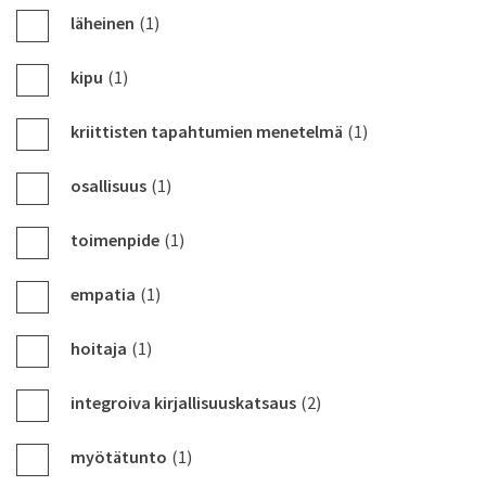
läheinen
(1)
kipu
(1)
kriittisten tapahtumien menetelmä
(1)
osallisuus
(1)
toimenpide
(1)
empatia
(1)
hoitaja
(1)
integroiva kirjallisuuskatsaus
(2)
myötätunto
(1)