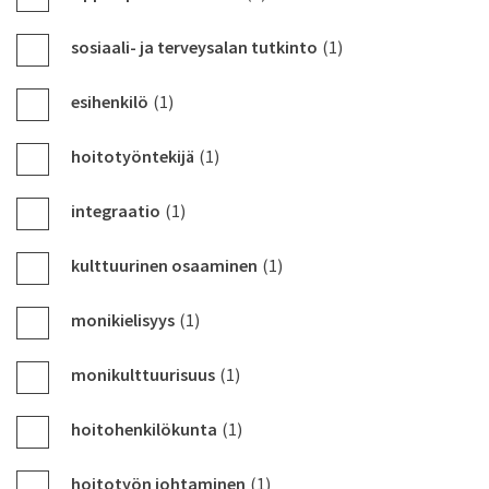
sosiaali- ja terveysalan tutkinto
(1)
esihenkilö
(1)
hoitotyöntekijä
(1)
integraatio
(1)
kulttuurinen osaaminen
(1)
monikielisyys
(1)
monikulttuurisuus
(1)
hoitohenkilökunta
(1)
hoitotyön johtaminen
(1)