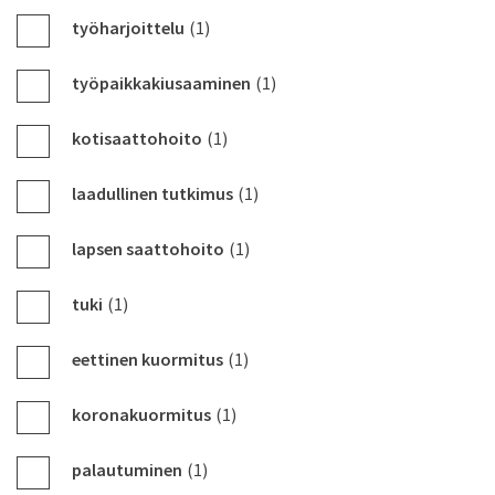
työharjoittelu
(1)
työpaikkakiusaaminen
(1)
kotisaattohoito
(1)
laadullinen tutkimus
(1)
lapsen saattohoito
(1)
tuki
(1)
eettinen kuormitus
(1)
koronakuormitus
(1)
palautuminen
(1)