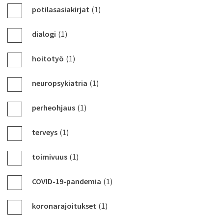
potilasasiakirjat
(1)
dialogi
(1)
hoitotyö
(1)
neuropsykiatria
(1)
perheohjaus
(1)
terveys
(1)
toimivuus
(1)
COVID-19-pandemia
(1)
koronarajoitukset
(1)