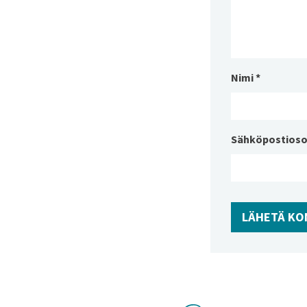
Nimi
*
Sähköpostioso