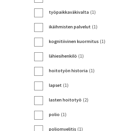
työpaikkaväkivalta
(1)
ikäihmisten palvelut
(1)
kognitiivinen kuormitus
(1)
lähiesihenkilö
(1)
hoitotyön historia
(1)
lapset
(1)
lasten hoitotyö
(2)
polio
(1)
poliomyelitis
(1)