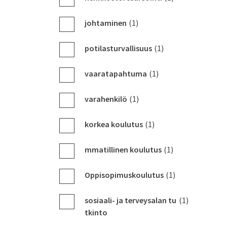
johtaminen
(1)
potilasturvallisuus
(1)
vaaratapahtuma
(1)
varahenkilö
(1)
korkea koulutus
(1)
mmatillinen koulutus
(1)
Oppisopimuskoulutus
(1)
sosiaali- ja terveysalan tu
(1)
tkinto