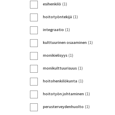
esihenkilö
(1)
hoitotyöntekijä
(1)
integraatio
(1)
kulttuurinen osaaminen
(1)
monikielisyys
(1)
monikulttuurisuus
(1)
hoitohenkilökunta
(1)
hoitotyön johtaminen
(1)
perusterveydenhuolto
(1)