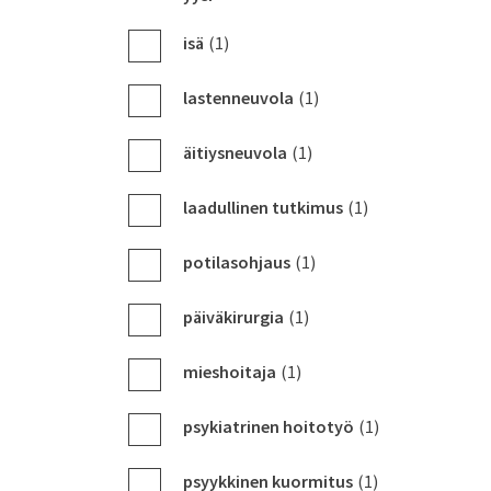
isä
(1)
lastenneuvola
(1)
äitiysneuvola
(1)
laadullinen tutkimus
(1)
potilasohjaus
(1)
päiväkirurgia
(1)
mieshoitaja
(1)
psykiatrinen hoitotyö
(1)
psyykkinen kuormitus
(1)