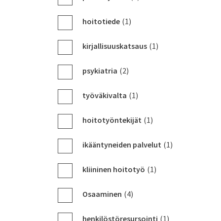
hoitotiede
(1)
kirjallisuuskatsaus
(1)
psykiatria
(2)
työväkivalta
(1)
hoitotyöntekijät
(1)
ikääntyneiden palvelut
(1)
kliininen hoitotyö
(1)
Osaaminen
(4)
henkilöstöresursointi
(1)