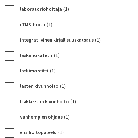
laboratoriohoitaja
(1)
rTMS-hoito
(1)
integratiivinen kirjallisuuskatsaus
(1)
laskimokatetri
(1)
laskimoreitti
(1)
lasten kivunhoito
(1)
lääkkeetön kivunhoito
(1)
vanhempien ohjaus
(1)
ensihoitopalvelu
(1)