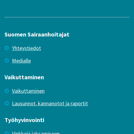
Suomen Sairaanhoitajat
Yhteystiedot
Medialle
Vaikuttaminen
Vaikuttaminen
Lausunnot, kannanotot ja raportit
Työhyvinvointi
Vinkkejä jaksamiseen