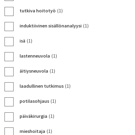
tutkiva hoitotyö
(1)
induktiivinen sisällönanalyysi
(1)
isä
(1)
lastenneuvola
(1)
äitiysneuvola
(1)
laadullinen tutkimus
(1)
potilasohjaus
(1)
päiväkirurgia
(1)
mieshoitaja
(1)