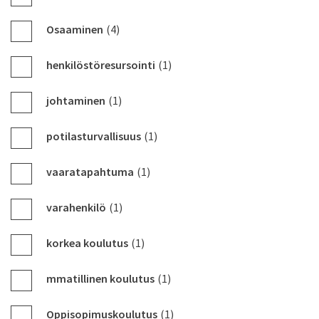
Osaaminen
(4)
henkilöstöresursointi
(1)
johtaminen
(1)
potilasturvallisuus
(1)
vaaratapahtuma
(1)
varahenkilö
(1)
korkea koulutus
(1)
mmatillinen koulutus
(1)
Oppisopimuskoulutus
(1)