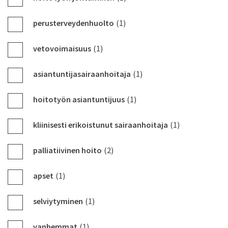
perusterveydenhuolto
(1)
vetovoimaisuus
(1)
asiantuntijasairaanhoitaja
(1)
hoitotyön asiantuntijuus
(1)
kliinisesti erikoistunut sairaanhoitaja
(1)
palliatiivinen hoito
(2)
apset
(1)
selviytyminen
(1)
vanhemmat
(1)