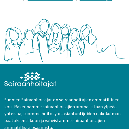
Suomen Sairaanhoitajat on sairaanhoitajien ammatillinen
koti. Rakennamme sairaanhoitajien ammatistaan ylpeää
yhteisöä, tuomme hoitotyön asiantuntijoiden näkökulman
päätöksentekoon ja vahvistamme sairaanhoitajien
ammatillista osaamista.