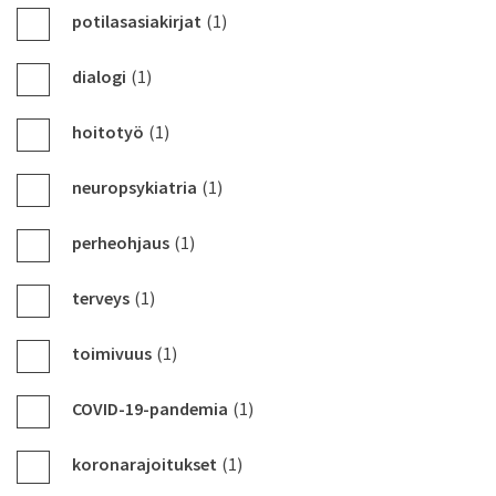
potilasasiakirjat
(1)
dialogi
(1)
hoitotyö
(1)
neuropsykiatria
(1)
perheohjaus
(1)
terveys
(1)
toimivuus
(1)
COVID-19-pandemia
(1)
koronarajoitukset
(1)