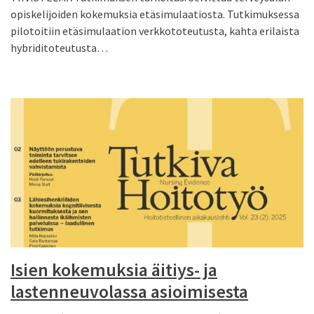
opiskelijoiden kokemuksia etäsimulaatiosta. Tutkimuksessa
pilotoitiin etäsimulaation verkkototeutusta, kahta erilaista
hybriditoteutusta…
Isien kokemuksia äitiys- ja
lastenneuvolassa asioimisesta