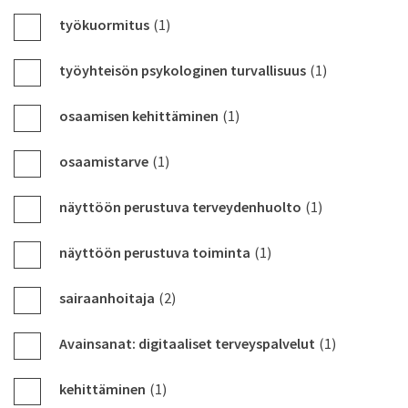
työkuormitus
(1)
työyhteisön psykologinen turvallisuus
(1)
osaamisen kehittäminen
(1)
osaamistarve
(1)
näyttöön perustuva terveydenhuolto
(1)
näyttöön perustuva toiminta
(1)
sairaanhoitaja
(2)
Avainsanat: digitaaliset terveyspalvelut
(1)
kehittäminen
(1)