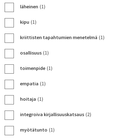
läheinen
(1)
kipu
(1)
kriittisten tapahtumien menetelmä
(1)
osallisuus
(1)
toimenpide
(1)
empatia
(1)
hoitaja
(1)
integroiva kirjallisuuskatsaus
(2)
myötätunto
(1)