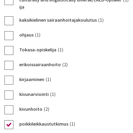
ija
kaksikielinen sairaanhoitajakoulutus
(1)
ohjaus
(1)
Tokasa-opiskelija
(1)
erikoissairaanhoito
(2)
kirjaaminen
(1)
kivunarviointi
(1)
kivunhoito
(2)
poikkileikkaustutkimus
(1)