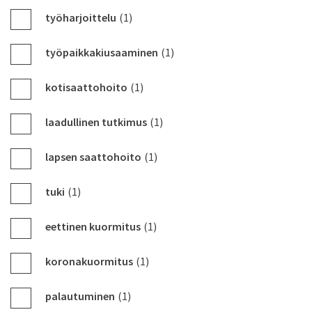
työharjoittelu
(1)
työpaikkakiusaaminen
(1)
kotisaattohoito
(1)
laadullinen tutkimus
(1)
lapsen saattohoito
(1)
tuki
(1)
eettinen kuormitus
(1)
koronakuormitus
(1)
palautuminen
(1)