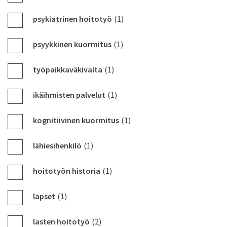
psykiatrinen hoitotyö
(1)
psyykkinen kuormitus
(1)
työpaikkaväkivalta
(1)
ikäihmisten palvelut
(1)
kognitiivinen kuormitus
(1)
lähiesihenkilö
(1)
hoitotyön historia
(1)
lapset
(1)
lasten hoitotyö
(2)