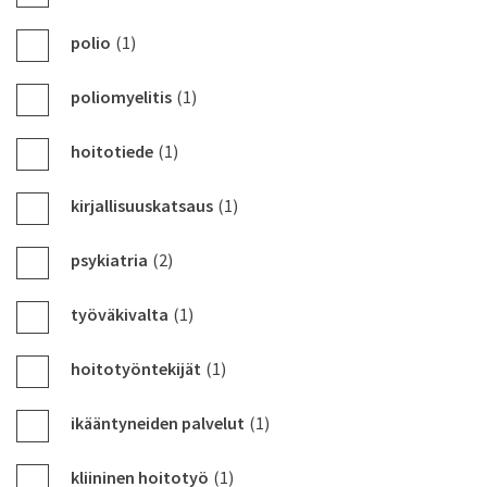
polio
(1)
poliomyelitis
(1)
hoitotiede
(1)
kirjallisuuskatsaus
(1)
psykiatria
(2)
työväkivalta
(1)
hoitotyöntekijät
(1)
ikääntyneiden palvelut
(1)
kliininen hoitotyö
(1)