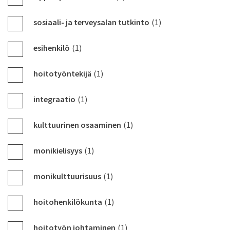
sosiaali- ja terveysalan tutkinto
(1)
esihenkilö
(1)
hoitotyöntekijä
(1)
integraatio
(1)
kulttuurinen osaaminen
(1)
monikielisyys
(1)
monikulttuurisuus
(1)
hoitohenkilökunta
(1)
hoitotyön johtaminen
(1)