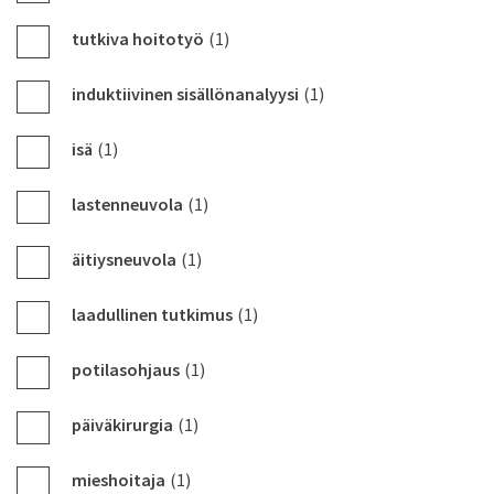
tutkiva hoitotyö
(1)
induktiivinen sisällönanalyysi
(1)
isä
(1)
lastenneuvola
(1)
äitiysneuvola
(1)
laadullinen tutkimus
(1)
potilasohjaus
(1)
päiväkirurgia
(1)
mieshoitaja
(1)