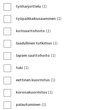
työharjoittelu
(1)
työpaikkakiusaaminen
(1)
kotisaattohoito
(1)
laadullinen tutkimus
(1)
lapsen saattohoito
(1)
tuki
(1)
eettinen kuormitus
(1)
koronakuormitus
(1)
palautuminen
(1)