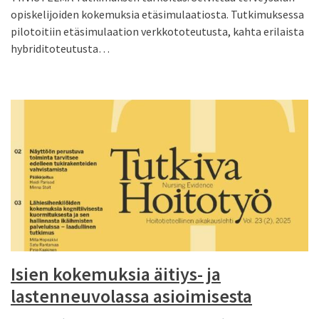
opiskelijoiden kokemuksia etäsimulaatiosta. Tutkimuksessa
pilotoitiin etäsimulaation verkkototeutusta, kahta erilaista
hybriditoteutusta…
Isien kokemuksia äitiys- ja
lastenneuvolassa asioimisesta