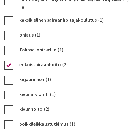
ija
kaksikielinen sairaanhoitajakoulutus
(1)
ohjaus
(1)
Tokasa-opiskelija
(1)
erikoissairaanhoito
(2)
kirjaaminen
(1)
kivunarviointi
(1)
kivunhoito
(2)
poikkileikkaustutkimus
(1)