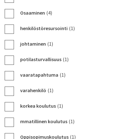
Osaaminen
(4)
henkilöstöresursointi
(1)
johtaminen
(1)
potilasturvallisuus
(1)
vaaratapahtuma
(1)
varahenkilö
(1)
korkea koulutus
(1)
mmatillinen koulutus
(1)
Oppisopimuskoulutus
(1)