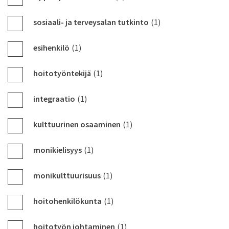
sosiaali- ja terveysalan tutkinto
(1)
esihenkilö
(1)
hoitotyöntekijä
(1)
integraatio
(1)
kulttuurinen osaaminen
(1)
monikielisyys
(1)
monikulttuurisuus
(1)
hoitohenkilökunta
(1)
hoitotyön johtaminen
(1)