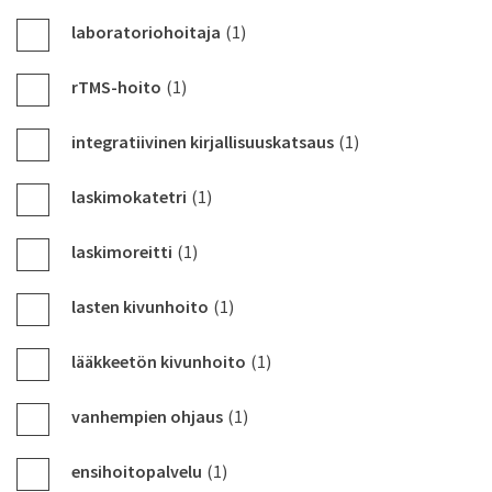
laboratoriohoitaja
(1)
rTMS-hoito
(1)
integratiivinen kirjallisuuskatsaus
(1)
laskimokatetri
(1)
laskimoreitti
(1)
lasten kivunhoito
(1)
lääkkeetön kivunhoito
(1)
vanhempien ohjaus
(1)
ensihoitopalvelu
(1)