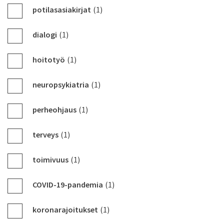
potilasasiakirjat
(1)
dialogi
(1)
hoitotyö
(1)
neuropsykiatria
(1)
perheohjaus
(1)
terveys
(1)
toimivuus
(1)
COVID-19-pandemia
(1)
koronarajoitukset
(1)