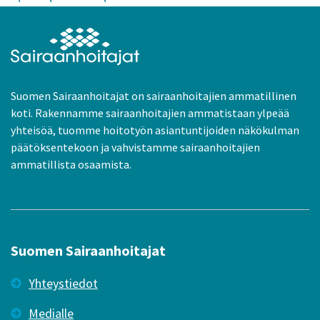
Suomen Sairaanhoitajat on sairaanhoitajien ammatillinen
koti. Rakennamme sairaanhoitajien ammatistaan ylpeää
yhteisöä, tuomme hoitotyön asiantuntijoiden näkökulman
päätöksentekoon ja vahvistamme sairaanhoitajien
ammatillista osaamista.
Suomen Sairaanhoitajat
Yhteystiedot
Medialle