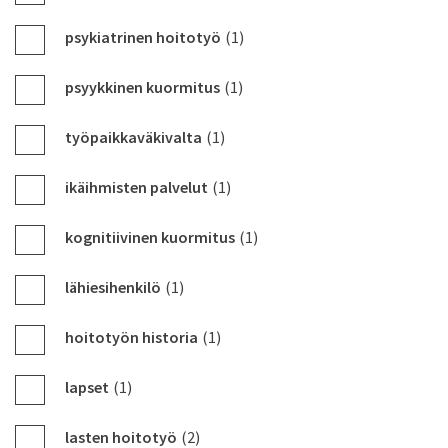
psykiatrinen hoitotyö
(1)
psyykkinen kuormitus
(1)
työpaikkaväkivalta
(1)
ikäihmisten palvelut
(1)
kognitiivinen kuormitus
(1)
lähiesihenkilö
(1)
hoitotyön historia
(1)
lapset
(1)
lasten hoitotyö
(2)