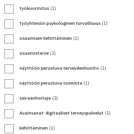
työkuormitus
(1)
työyhteisön psykologinen turvallisuus
(1)
osaamisen kehittäminen
(1)
osaamistarve
(1)
näyttöön perustuva terveydenhuolto
(1)
näyttöön perustuva toiminta
(1)
sairaanhoitaja
(2)
Avainsanat: digitaaliset terveyspalvelut
(1)
kehittäminen
(1)