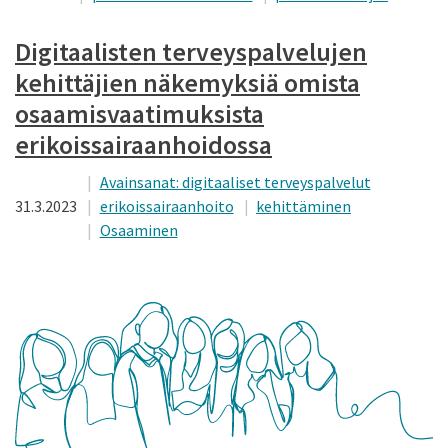
Digitaalisten terveyspalvelujen
kehittäjien näkemyksiä omista
osaamisvaatimuksista
erikoissairaanhoidossa
Avainsanat: digitaaliset terveyspalvelut
31.3.2023
erikoissairaanhoito
kehittäminen
Osaaminen