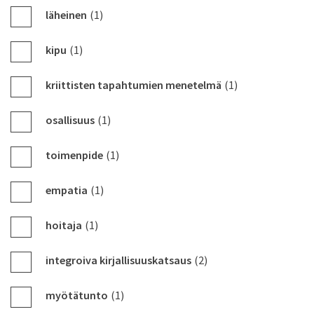
läheinen
(1)
kipu
(1)
kriittisten tapahtumien menetelmä
(1)
osallisuus
(1)
toimenpide
(1)
empatia
(1)
hoitaja
(1)
integroiva kirjallisuuskatsaus
(2)
myötätunto
(1)