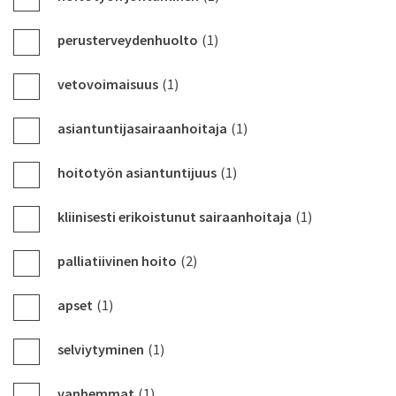
perusterveydenhuolto
(1)
vetovoimaisuus
(1)
asiantuntijasairaanhoitaja
(1)
hoitotyön asiantuntijuus
(1)
kliinisesti erikoistunut sairaanhoitaja
(1)
palliatiivinen hoito
(2)
apset
(1)
selviytyminen
(1)
vanhemmat
(1)