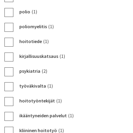
polio
(1)
poliomyelitis
(1)
hoitotiede
(1)
kirjallisuuskatsaus
(1)
psykiatria
(2)
työväkivalta
(1)
hoitotyöntekijät
(1)
ikääntyneiden palvelut
(1)
kliininen hoitotyö
(1)