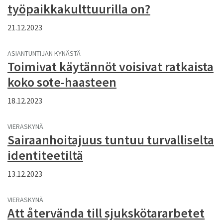
työpaikkakulttuurilla on?
21.12.2023
ASIANTUNTIJAN KYNÄSTÄ
Toimivat käytännöt voisivat ratkaista
koko sote-haasteen
18.12.2023
VIERASKYNÄ
Sairaanhoitajuus tuntuu turvalliselta
identiteetiltä
13.12.2023
VIERASKYNÄ
Att återvända till sjukskötararbetet