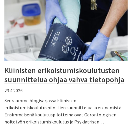
Kliinisten erikoistumiskoulutusten
suunnittelua ohjaa vahva tietopohja
23.4.2026
Seuraamme blogisarjassa kliinisten
erikoistumiskoulutuspilottien suunnittelua ja etenemistä.
Ensimmäisenä koulutuspilotteina ovat Gerontologisen
hoitotyön erikoistumiskoulutus ja Psykiatrisen…