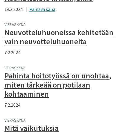
14.2.2024
Painava sana
VIERASKYNÄ
Neuvotteluhuoneissa kehitetään
vain neuvotteluhuoneita
7.2.2024
VIERASKYNÄ
Pahinta hoitotyössä on unohtaa,
miten tärkeää on potilaan
kohtaaminen
7.2.2024
VIERASKYNÄ
Mitä vaikutuksia