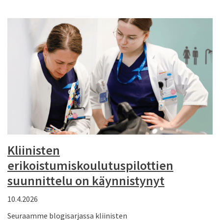
Kliinisten
erikoistumiskoulutuspilottien
suunnittelu on käynnistynyt
10.4.2026
Seuraamme blogisarjassa kliinisten