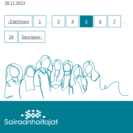
28.11.2023
Edellinen
1
…
3
4
5
6
7
…
24
Seuraava