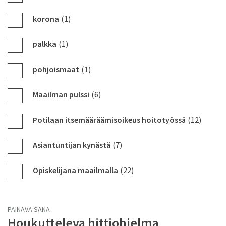
korona
(1)
palkka
(1)
pohjoismaat
(1)
Maailman pulssi
(6)
Potilaan itsemääräämisoikeus hoitotyössä
(12)
Asiantuntijan kynästä
(7)
Opiskelijana maailmalla
(22)
PAINAVA SANA
Houkutteleva hittiohjelma