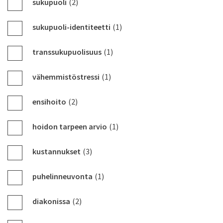
sukupuoli
(2)
sukupuoli-identiteetti
(1)
transsukupuolisuus
(1)
vähemmistöstressi
(1)
ensihoito
(2)
hoidon tarpeen arvio
(1)
kustannukset
(3)
puhelinneuvonta
(1)
diakonissa
(2)