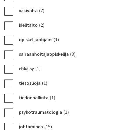
väkivalta
(7)
kielitaito
(2)
opiskelijaohjaus
(1)
sairaanhoitajaopiskelija
(8)
ehkäisy
(1)
tietosuoja
(1)
tiedonhallinta
(1)
psykotraumatologia
(1)
johtaminen
(15)