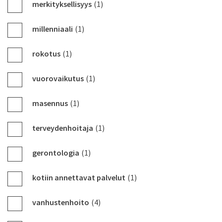
merkityksellisyys
(1)
millenniaali
(1)
rokotus
(1)
vuorovaikutus
(1)
masennus
(1)
terveydenhoitaja
(1)
gerontologia
(1)
kotiin annettavat palvelut
(1)
vanhustenhoito
(4)