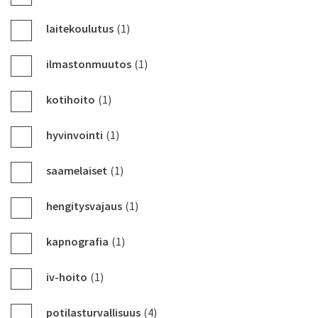
laitekoulutus
(1)
ilmastonmuutos
(1)
kotihoito
(1)
hyvinvointi
(1)
saamelaiset
(1)
hengitysvajaus
(1)
kapnografia
(1)
iv-hoito
(1)
potilasturvallisuus
(4)