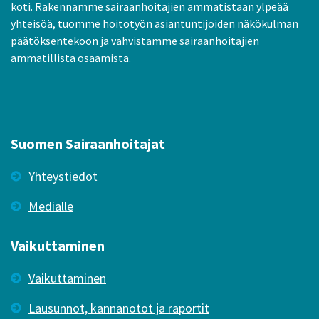
koti. Rakennamme sairaanhoitajien ammatistaan ylpeää
yhteisöä, tuomme hoitotyön asiantuntijoiden näkökulman
päätöksentekoon ja vahvistamme sairaanhoitajien
ammatillista osaamista.
Suomen Sairaanhoitajat
Yhteystiedot
Medialle
Vaikuttaminen
Vaikuttaminen
Lausunnot, kannanotot ja raportit