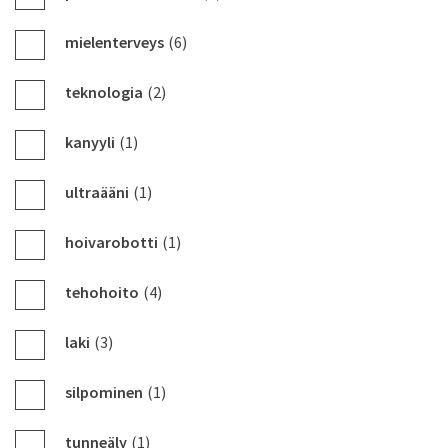
mielenterveys
(6)
teknologia
(2)
kanyyli
(1)
ultraääni
(1)
hoivarobotti
(1)
tehohoito
(4)
laki
(3)
silpominen
(1)
tunneäly
(1)