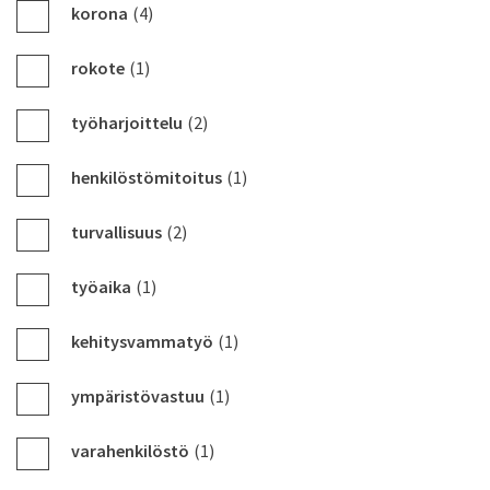
korona
(4)
rokote
(1)
työharjoittelu
(2)
henkilöstömitoitus
(1)
turvallisuus
(2)
työaika
(1)
kehitysvammatyö
(1)
ympäristövastuu
(1)
varahenkilöstö
(1)