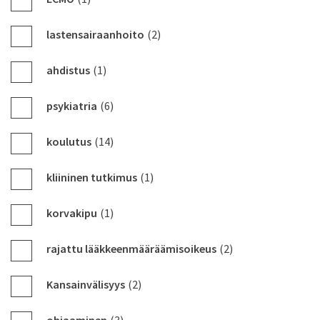
lastensairaanhoito
(2)
ahdistus
(1)
psykiatria
(6)
koulutus
(14)
kliininen tutkimus
(1)
korvakipu
(1)
rajattu lääkkeenmääräämisoikeus
(2)
Kansainvälisyys
(2)