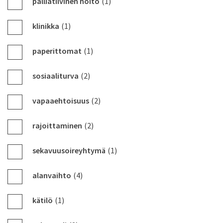
palliatiivinen hoito
(1)
klinikka
(1)
paperittomat
(1)
sosiaaliturva
(2)
vapaaehtoisuus
(2)
rajoittaminen
(2)
sekavuusoireyhtymä
(1)
alanvaihto
(4)
kätilö
(1)