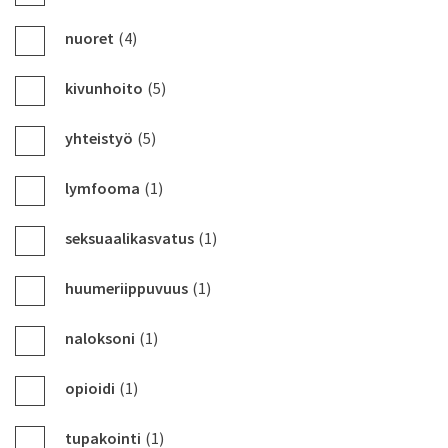
nuoret
(4)
kivunhoito
(5)
yhteistyö
(5)
lymfooma
(1)
seksuaalikasvatus
(1)
huumeriippuvuus
(1)
naloksoni
(1)
opioidi
(1)
tupakointi
(1)