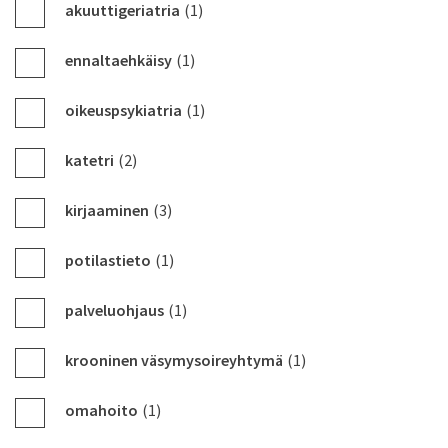
akuuttigeriatria
(1)
ennaltaehkäisy
(1)
oikeuspsykiatria
(1)
katetri
(2)
kirjaaminen
(3)
potilastieto
(1)
palveluohjaus
(1)
krooninen väsymysoireyhtymä
(1)
omahoito
(1)