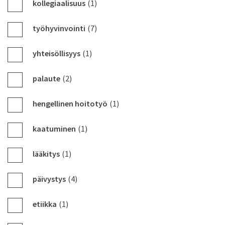
kollegiaalisuus
(1)
työhyvinvointi
(7)
yhteisöllisyys
(1)
palaute
(2)
hengellinen hoitotyö
(1)
kaatuminen
(1)
lääkitys
(1)
päivystys
(4)
etiikka
(1)