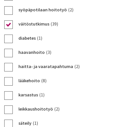
syöpäpotilaan hoitotyö
(2)
väitöstutkimus
(39)
diabetes
(1)
haavanhoito
(3)
haitta- ja vaaratapahtuma
(2)
lääkehoito
(8)
karsastus
(1)
leikkaushoitotyö
(2)
säteily
(1)