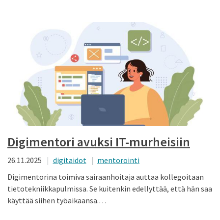
Digimentori avuksi IT-murheisiin
26.11.2025
digitaidot
mentorointi
Digimentorina toimiva sairaanhoitaja auttaa kollegoitaan
tietotekniikka­pulmissa. Se kuitenkin edellyttää, että hän saa
käyttää siihen työaikaansa.…