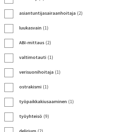
asiantuntijasairaanhoitaja
(2)
luukasvain
(1)
ABI-mittaus
(2)
valtimotauti
(1)
verisuonihoitaja
(1)
ostrakismi
(1)
työpaikkakiusaaminen
(1)
työyhteisö
(9)
delirium
(2)