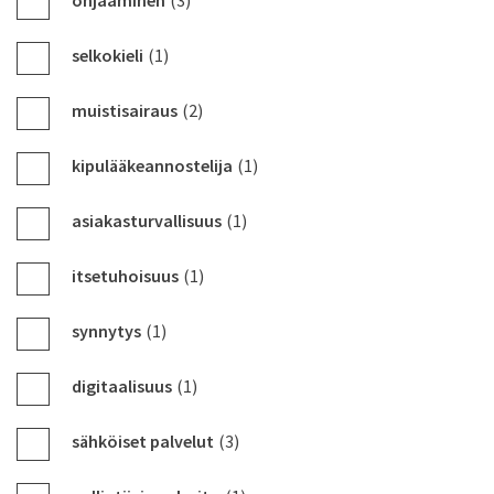
ohjaaminen
(3)
selkokieli
(1)
muistisairaus
(2)
kipulääkeannostelija
(1)
asiakasturvallisuus
(1)
itsetuhoisuus
(1)
synnytys
(1)
digitaalisuus
(1)
sähköiset palvelut
(3)